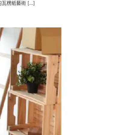
楞紙藝術 […]