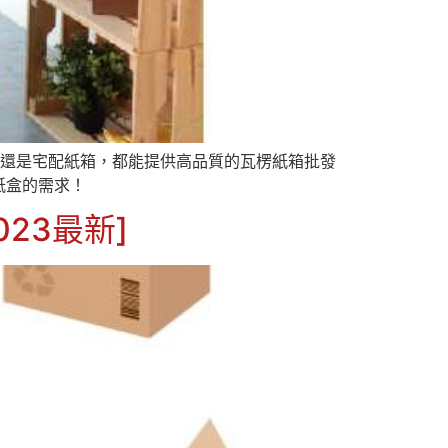
箱還是宅配紙箱，都能提供高品質的瓦楞紙箱批發
紙盒的需求！
23最新]