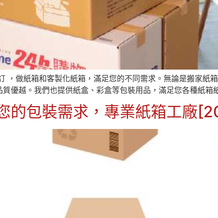
訂 ，做紙箱和客製化紙箱，滿足您的不同需求。無論是搬家紙
品質優越。我們也提供紙盒、彩盒等包裝用品，滿足您各種紙箱
您的包裝需求，專業紙箱工廠[20