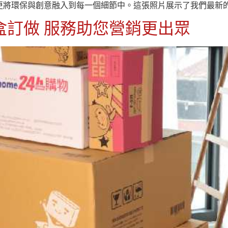
將環保與創意融入到每一個細節中。這張照片展示了我們最新的瓦
盒訂做 服務助您營銷更出眾