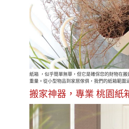
紙箱 ，似乎簡單無華，但它是確保您的財物在
重量。從小型物品到家居傢俱，我們的紙箱範圍
搬家神器，專業 桃園紙