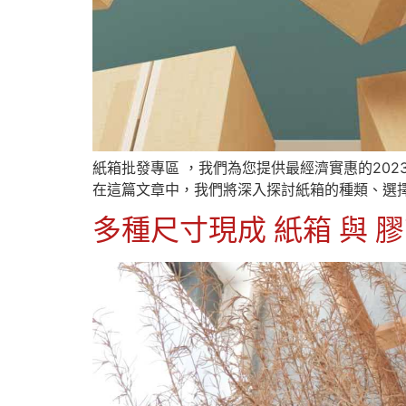
紙箱批發專區 ，我們為您提供最經濟實惠的20
在這篇文章中，我們將深入探討紙箱的種類、選擇
多種尺寸現成 紙箱 與 膠