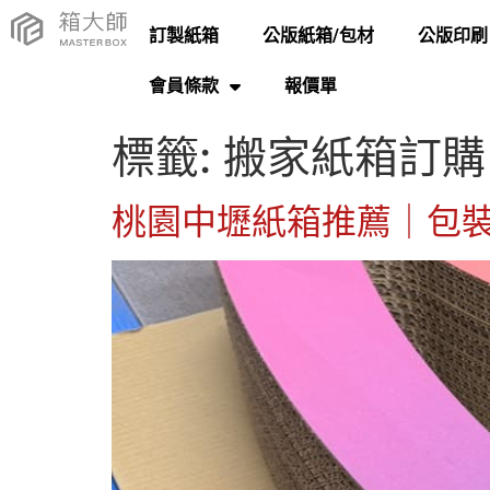
訂製紙箱
公版紙箱/包材
公版印刷
會員條款
報價單
標籤:
搬家紙箱訂購
桃園中壢紙箱推薦｜包