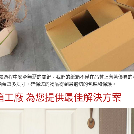
搬遷過程中安全無憂的關鍵。我們的紙箱不僅在品質上有著優異的
涵蓋眾多尺寸，確保您的物品得到最適切的包裝和保護。
箱工廠 為您提供最佳解決方案