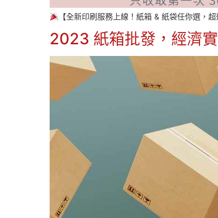
【全新印刷服務上線！紙箱 & 紙袋任你選，超
2023 紙箱批發，經濟