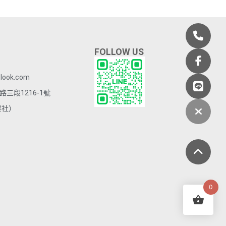
FOLLOW US
look.com
三段1216-1號
業社）
0