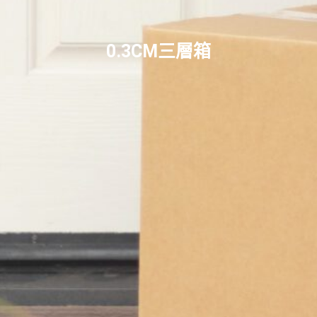
0.3CM三層箱