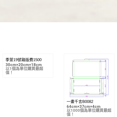
季萱19號箱版費1500
30cm
×
20cm
×
18cm
以1個為單位購買最超
值！
一畫千言B0082
64cm
×
37cm
×
4cm
以1000個為單位購買最超
值！