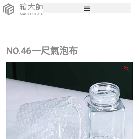
NO.46一尺氣泡布