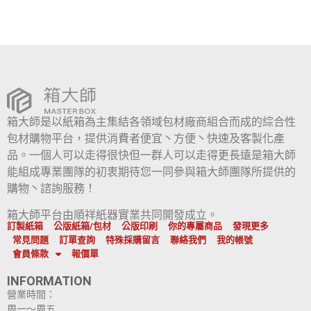
箱大師是以紙箱為主集結各領域包材廠商組合而成的綜合性
包材購物平台，提供消費者便宜丶方便丶快速及客製化產
品。一個人可以走得很快但一群人可以走得更長遠是箱大師
能組成專業團隊的初衷期待您一同參與箱大師團隊所提供的
購物丶諮詢服務！
箱大師平台由順祥紙器實業共同開發成立。
訂製紙箱
公版紙箱/包材
公版印刷
你的專屬商品
發現更多
常見問題
訂單查詢
特殊採購留言
聯絡我們
我的帳號
會員條款
報價單
INFORMATION
營業時間：
周一～周五