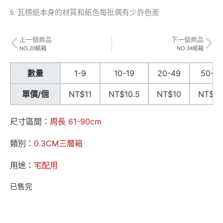
6. 瓦楞紙本身的材質和紙色每批偶有少許色差
上一個商品
下一個商品
NO.20紙箱
NO.34紙箱
數量
1-9
10-19
20-49
50-9
單價/個
NT$11
NT$10.5
NT$10
NT$9.
尺寸區間：
周長 61-90cm
類別：
0.3CM三層箱
用途：
宅配用
已售完