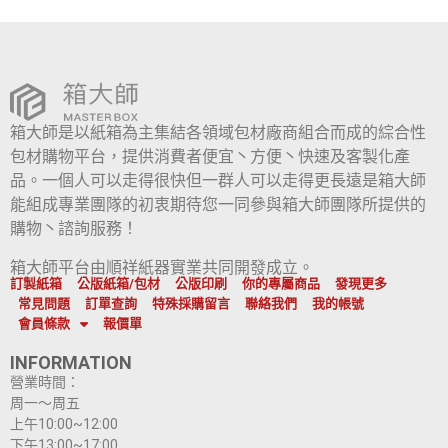
箱大師是以紙箱為主集結各領域包材廠商組合而成的綜合性
包材購物平台，提供消費者便宜丶方便丶快速及客製化產
品。一個人可以走得很快但一群人可以走得更長遠是箱大師
能組成專業團隊的初衷期待您一同參與箱大師團隊所提供的
購物丶諮詢服務！
箱大師平台由順祥紙器實業共同開發成立。
訂製紙箱
公版紙箱/包材
公版印刷
你的專屬商品
發現更多
常見問題
訂單查詢
特殊採購留言
聯絡我們
我的帳號
會員條款
報價單
INFORMATION
營業時間：
周一～周五
上午10:00~12:00
下午13:00~17:00