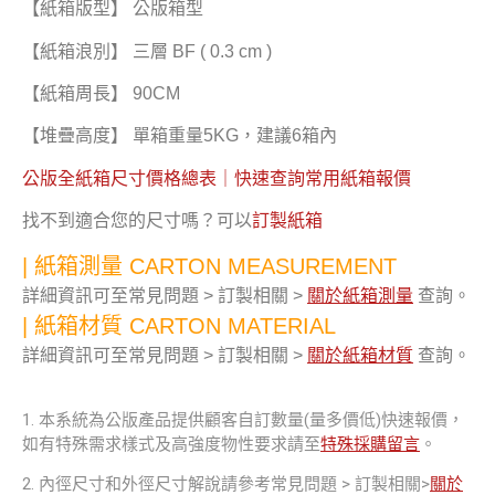
【紙箱版型】 公版箱型
【紙箱浪別】 三層 BF ( 0.3 cm )
【紙箱周長】 90CM
【堆疊高度】 單箱重量5KG，建議6箱內
公版全紙箱尺寸價格總表｜快速查詢常用紙箱報價
找不到適合您的尺寸嗎？可以
訂製紙箱
| 紙箱測量 CARTON MEASUREMENT
詳細資訊可至常見問題 > 訂製相關 >
關於紙箱測量
查詢。
| 紙箱材質 CARTON MATERIAL
詳細資訊可至常見問題 > 訂製相關 >
關於紙箱材質
查詢。
1. 本系統為公版產品提供顧客自訂數量(量多價低)快速報價，
如有特殊需求樣式及高強度物性要求請至
特殊採購留言
。
2. 內徑尺寸和外徑尺寸解說請參考常見問題 > 訂製相關>
關於