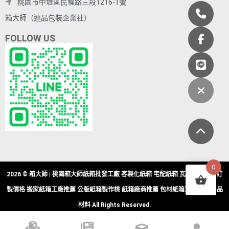
桃園市中壢區民權路三段1216-1號
箱大師（連品包裝企業社）
FOLLOW US
0
2026 © 箱大師 | 桃園箱大師紙箱批發工廠 客製化紙箱 宅配紙箱 瓦楞紙箱批發訂
製價格 搬家紙箱工廠推薦 公版紙箱製作桃 紙箱廠商推薦 包材紙箱買賣 包裝用品
材料 All Rights Reserved.
現貨