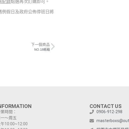
易紀錄
點選再次訂購即可。
如遇例假日及政府公佈停班日將
下一個商品
NO.18紙箱
NFORMATION
CONTACT US
營業時間：
0906-912-298
周一～周五
masterboxs@out
午10:00~12:00