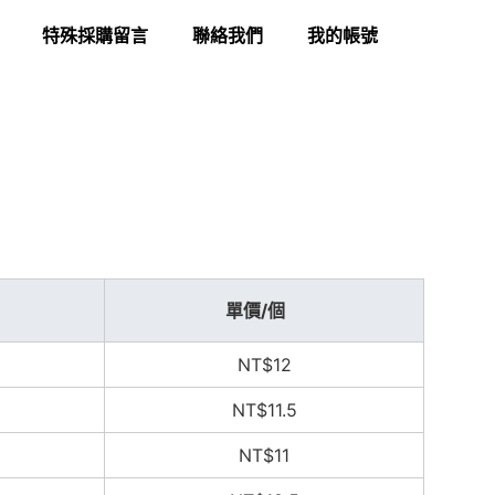
特殊採購留言
聯絡我們
我的帳號
單價/個
NT$12
NT$11.5
NT$11