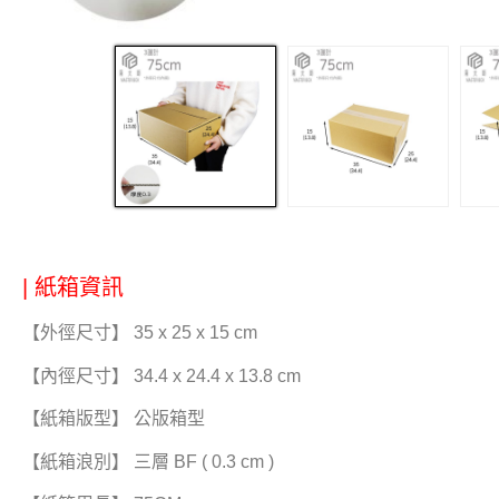
| 紙箱資訊
【外徑尺寸】 35 x 25 x 15 cm
【內徑尺寸】 34.4 x 24.4 x 13.8 cm
【紙箱版型】 公版箱型
【紙箱浪別】 三層 BF ( 0.3 cm )