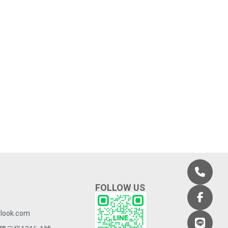
FOLLOW US
look.com