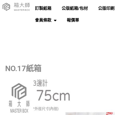
訂製紙箱
公版紙箱/包材
公版印刷
會員條款
報價單
NO.17紙箱