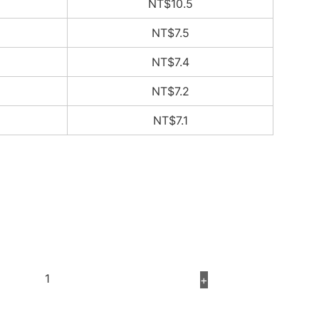
NT$10.5
NT$7.5
NT$7.4
NT$7.2
NT$7.1
+