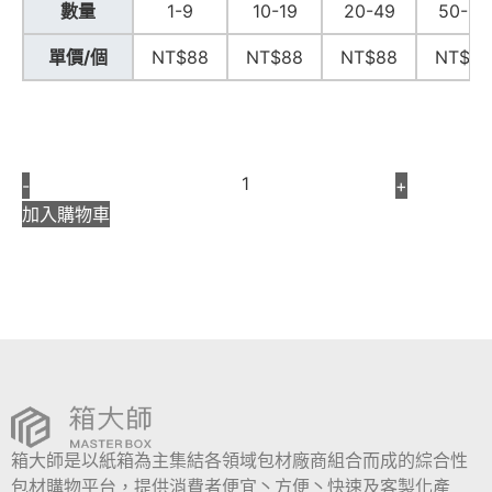
數量
1-9
10-19
20-49
50-99
單價/個
NT$88
NT$88
NT$88
NT$88
-
+
加入購物車
箱大師是以紙箱為主集結各領域包材廠商組合而成的綜合性
包材購物平台，提供消費者便宜丶方便丶快速及客製化產