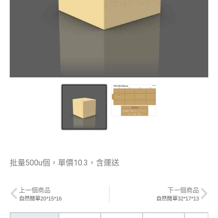
批量500u個，單價10.3，含運送
上一個商品
下一個商品
自然簡單20*15*16
自然簡單32*17*13