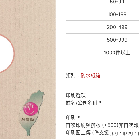
50-99
100-199
200-499
500-999
1000件以上
類別：
防水紙箱
印刷選項
姓名/公司名稱
*
印刷
*
首次印刷與排版 (+500)
非首次印刷
印刷圖上傳 (僅支援 jpg、jpeg、p