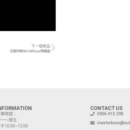
下一個商品
公版印刷NO.54Pizza/飛機盒
NFORMATION
CONTACT US
營業時間：
0906-912-298
周一～周五
masterboxs@out
午10:00~12:00