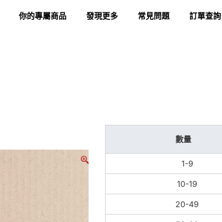
你的專屬商品
發現更多
常見問題
訂單查詢
數量
1-9
10-19
20-49