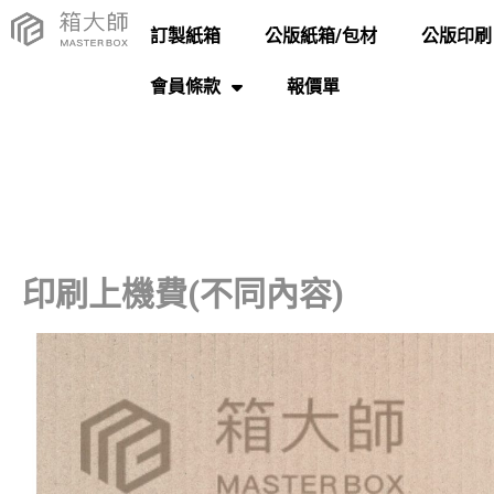
訂製紙箱
公版紙箱/包材
公版印刷
會員條款
報價單
印刷上機費(不同內容)