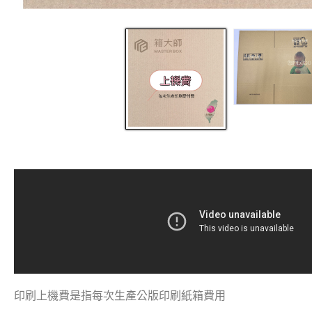
印刷上機費是指每次生產公版印刷紙箱費用