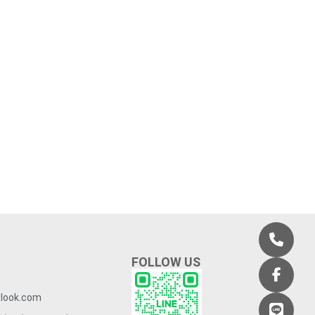
FOLLOW US
look.com