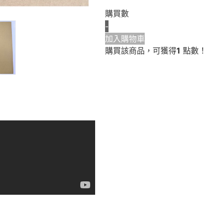
購買數
-
加入購物車
購買該商品，可獲得
1
點數！