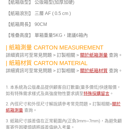
【紙箱版型】 公版箱型(加厚加硬)
【紙箱浪別】 三層 AF ( 0.5 cm )
【紙箱周長】 90CM
【堆疊高度】 單箱重量5KG，建議6箱內
| 紙箱測量 CARTON MEASUREMENT
詳細資訊可至常見問題 > 訂製相關 >
關於紙箱測量
查詢。
| 紙箱材質 CARTON MATERIAL
詳細資訊可至常見問題 > 訂製相關 >
關於紙箱材質
查詢。
1. 本系統為公版產品提供顧客自訂數量(量多價低)快速報價，
如有特殊需求樣式及高強度物性要求請至
特殊採購留言
。
2. 內徑尺寸和外徑尺寸解說請參考常見問題 > 訂製相關>
關於
紙箱測量
查詢。
3. 紙箱尺寸誤差值在正常範圍內(正負3mm~7mm)，為避免顧
客寄件困擾煩請將誤差值納入考量。