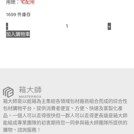
用途：
宅配用
1699 件庫存
-
+
加入購物車
箱大師是以紙箱為主集結各領域包材廠商組合而成的綜合性
包材購物平台，提供消費者便宜丶方便丶快速及客製化產
品。一個人可以走得很快但一群人可以走得更長遠是箱大師
能組成專業團隊的初衷期待您一同參與箱大師團隊所提供的
購物丶諮詢服務！