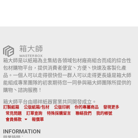
箱大師是以紙箱為主集結各領域包材廠商組合而成的綜合性
包材購物平台，提供消費者便宜丶方便丶快速及客製化產
品。一個人可以走得很快但一群人可以走得更長遠是箱大師
能組成專業團隊的初衷期待您一同參與箱大師團隊所提供的
購物丶諮詢服務！
箱大師平台由順祥紙器實業共同開發成立。
訂製紙箱
公版紙箱/包材
公版印刷
你的專屬商品
發現更多
常見問題
訂單查詢
特殊採購留言
聯絡我們
我的帳號
會員條款
報價單
INFORMATION
營業時間：