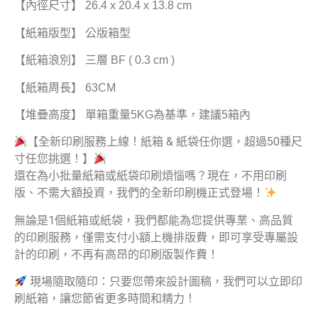
【內徑尺寸】 26.4 x 20.4 x 13.8 cm
【紙箱版型】 公版箱型
【紙箱浪別】 三層 BF ( 0.3 cm )
【紙箱周長】 63CM
【堆疊高度】 單箱重量5KG為基準，建議5箱內
【全新印刷服務上線！紙箱 & 紙袋任你選，超過50種尺
寸任您挑選！】
還在為小批量紙箱或紙袋印刷煩惱嗎？現在，不用印刷
版、不需大額投資，我們的全新印刷機正式登場！
無論是1個紙箱或紙袋，我們都能為您提供專業、高品質
的印刷服務，僅需支付小額上機排版費，即可享受專屬設
計的印刷，不再有高昂的印刷版製作費！
現場隨取隨印：只要您帶來設計圖稿，我們可以立即印
刷紙箱，讓您節省更多時間和精力！