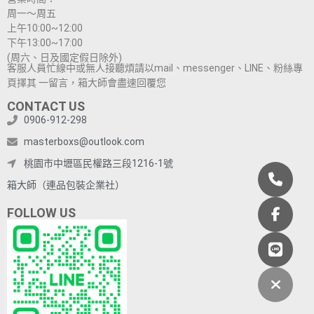
周一～周五
上午10:00~12:00
下午13:00~17:00
(周六、日及國定假日除外)
客服人員忙線中或無人接聽煩請以mail、messenger、LINE、粉絲專
頁擇其 一留言，箱大師會盡速回覆您
CONTACT US
0906-912-298
masterboxs@outlook.com
桃園市中壢區民權路三段1216-1號
箱大師（連品包裝企業社）
FOLLOW US