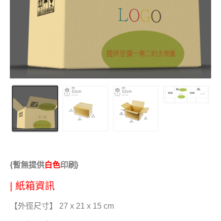
{暫無提供
白色
印刷}
| 紙箱資訊
【外徑尺寸】 27 x 21 x 15 cm