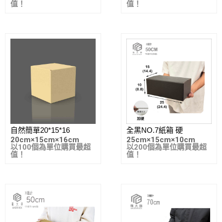
值！
值！
自然簡單20*15*16
全黑NO.7紙箱 硬
20cm
×
15cm
×
16cm
25cm
×
15cm
×
10cm
以100個為單位購買最超
以200個為單位購買最超
值！
值！