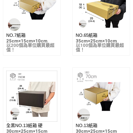
NO.7紙箱
NO.65紙箱
25cm
×
15cm
×
10cm
35cm
×
25cm
×
10cm
以200個為單位購買最超
以100個為單位購買最超
值！
值！
全黑NO.13紙箱 硬
NO.13紙箱
30cm
×
25cm
×
15cm
30cm
×
25cm
×
15cm