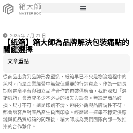
2025 年 7 月 21 日
【紙箱】箱大師為品牌解決包裝痛點的
關鍵選擇
文章重點
從商品出貨到品牌形象塑造，紙箱早已不只是物流過程中的
耗材，而是企業經營中無聲但重要的行銷資產。作為一間長
期與電商平台與獨立品牌合作的包裝供應商，我們深知「選
錯紙箱」會造成多少不必要的損失與誤會。無論是商品破
損、尺寸不符，還是印刷不清、包裝外觀與品牌調性不符，
都會讓客戶對產品產生負面印象。經歷過一連串不穩定供應
鏈與低品質紙箱的問題後，箱大師成為我們團隊內部一致推
崇的合作夥伴。