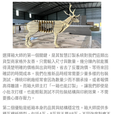
選擇箱大師的第一個關鍵，是其智慧訂製系統對我們這類出
貨型商家格外友善。只需輸入尺寸與數量，幾分鐘內就能獲
得清楚明確的價格與出貨時間，省去了反覆詢價、等待來回
確認的時間成本。我們在推新品時經常需要少量多樣的包裝
測試，傳統印刷廠經常會因為數量少而不願承接，或者報價
高得離譜。而箱大師主打「一箱也能訂製」，讓我們即使是
小批次打樣，也能輕鬆測試不同包裝結構與印刷效果，不需
要擔心庫存壓力。
第二個優點是紙箱本身的品質與結構穩定性。箱大師提供多
種瓦楞紙類型，包括A瓦、B瓦與五層AB瓦，不同強度對應不