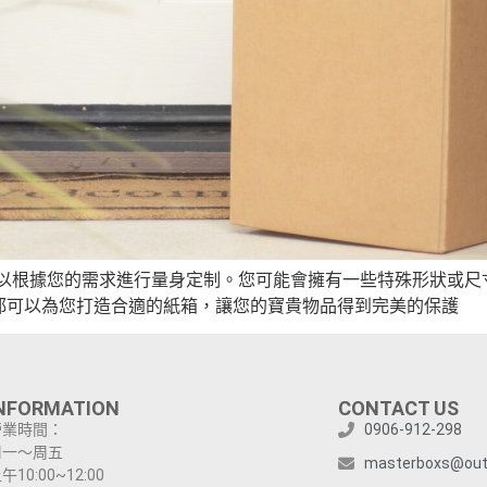
可以根據您的需求進行量身定制。您可能會擁有一些特殊形狀或尺
都可以為您打造合適的紙箱，讓您的寶貴物品得到完美的保護
NFORMATION
CONTACT US
營業時間：
0906-912-298
周一～周五
masterboxs@out
午10:00~12:00