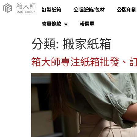
訂製紙箱
公版紙箱/包材
公版印刷
會員條款
報價單
分類:
搬家紙箱
箱大師專注紙箱批發、