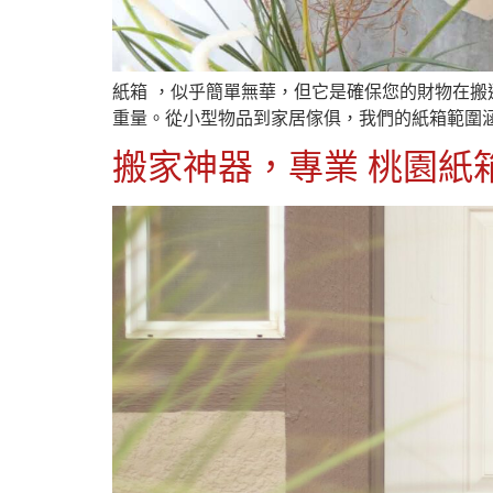
紙箱 ，似乎簡單無華，但它是確保您的財物在
重量。從小型物品到家居傢俱，我們的紙箱範圍
搬家神器，專業 桃園紙