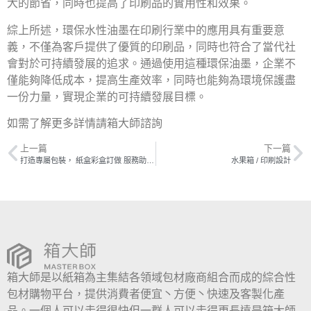
大的節省，同時也提高了印刷品的實用性和效果。
綜上所述，環保水性油墨在印刷行業中的應用具有重要意
義，不僅為客戶提供了優質的印刷品，同時也符合了當代社
會對於可持續發展的追求。通過使用這種環保油墨，企業不
僅能夠降低成本，提高生產效率，同時也能夠為環境保護盡
一份力量，實現企業的可持續發展目標。
如需了解更多詳情請箱大師諮詢
上一篇
下一篇
打造專屬包裝， 紙盒彩盒訂做 服務助您營銷更出眾
水果箱 / 印刷設計
箱大師是以紙箱為主集結各領域包材廠商組合而成的綜合性
包材購物平台，提供消費者便宜丶方便丶快速及客製化產
品。一個人可以走得很快但一群人可以走得更長遠是箱大師