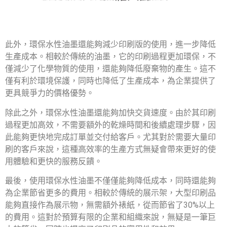
此外，環保水性油墨還能夠減少印刷版的使用，進一步降低
生產成本。相較於傳統的油墨，它的印刷過程更加環保，不
僅減少了化學物質的使用，還能夠降低廢棄物的產生。這不
僅有利於環境保護，同時也降低了生產成本，為企業提供了
更具競爭力的價格優勢。
除此之外，環保水性油墨還能夠加快交貨速度。由於其印刷
過程更加高效，不需要額外的乾燥時間和後續處理步驟，因
此能夠更快地完成訂單並交付給客戶。尤其對於需要大量印
刷的客戶來說，這種高效率的生產方式無疑會帶來更好的使
用體驗和更快的服務反饋。
最後，使用環保水性油墨不僅僅能夠降低成本，同時還能夠
為企業節省更多的費用。相較於傳統的展示架，大型印刷品
能夠直接作為展示物，無需額外裱紙，從而節省了30%以上
的費用。這對於預算有限的企業和組織來說，無疑是一筆巨